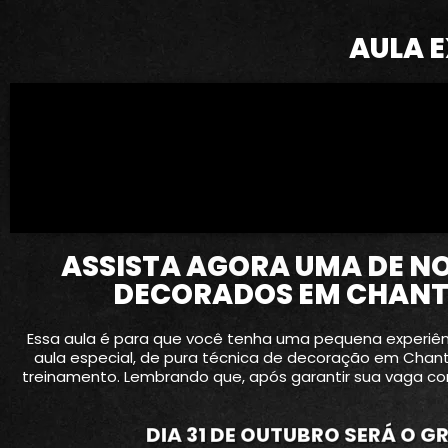
AULA 
ASSISTA AGORA UMA DE NO
DECORADOS EM CHANTI
Essa aula é para que você tenha uma pequena experiênc
aula especial, de pura técnica de decoração em Chant
treinamento. Lembrando que, após garantir sua vaga c
DIA 31 DE OUTUBRO SERÁ O G