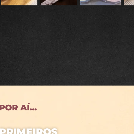
OR AÍ...
 PRIMEIROS