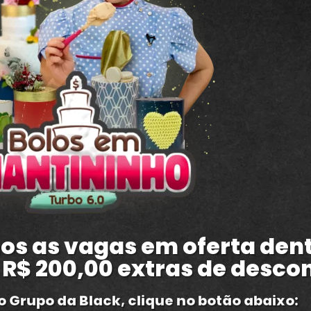
emos as vagas em oferta de
R$ 200,00 extras de desco
o Grupo da Black, clique no botão abaixo: