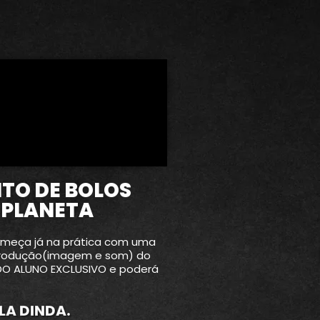
TO DE BOLOS
 PLANETA
começa já na prática com uma
a produção(imagem e som) do
 DO ALUNO EXCLUSIVO e poderá
LA DINDA.