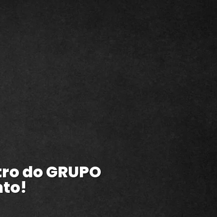
ntro do GRUPO
nto!