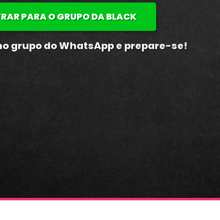
TRAR PARA O GRUPO DA BLACK
o grupo do WhatsApp e prepare-se!