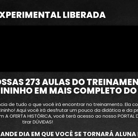
EXPERIMENTAL LIBERADA
SSAS 273 AULAS DO TREINAMEN
NINHO EM MAIS COMPLETO DO
ia de tudo o que você irá encontrar no treinamento. Ela 
ininho! Aqui você irá desfrutar um pouco da didática e d
om A OFERTA HISTÓRICA, você terá acesso ao nosso PORTAL
tirar DÚVIDAS!
RANDE DIA EM QUE VOCÊ SE TORNARÁ ALUNA 