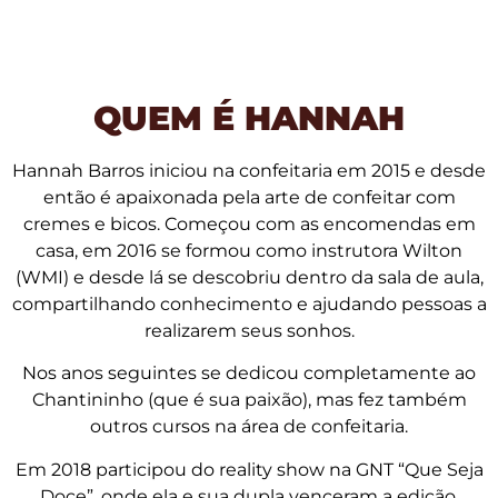
QUEM É HANNAH
Hannah Barros iniciou na confeitaria em 2015 e desde
então é apaixonada pela arte de confeitar com
cremes e bicos. Começou com as encomendas em
casa, em 2016 se formou como instrutora Wilton
(WMI) e desde lá se descobriu dentro da sala de aula,
compartilhando conhecimento e ajudando pessoas a
realizarem seus sonhos.
Nos anos seguintes se dedicou completamente ao
Chantininho (que é sua paixão), mas fez também
outros cursos na área de confeitaria.
Em 2018 participou do reality show na GNT “Que Seja
Doce”, onde ela e sua dupla venceram a edição.