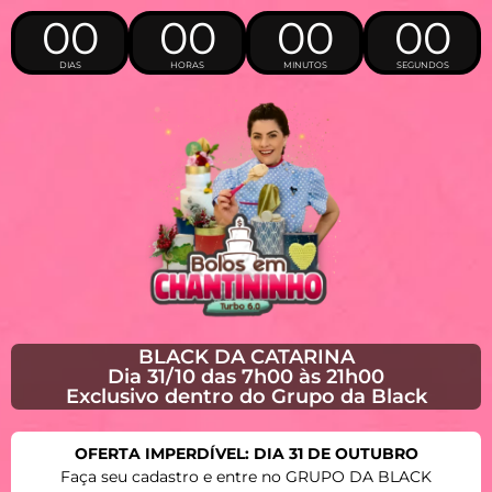
00
00
00
00
DIAS
HORAS
MINUTOS
SEGUNDOS
BLACK DA CATARINA
Dia 31/10 das 7h00 às 21h00
Exclusivo dentro do Grupo da Black
OFERTA IMPERDÍVEL: DIA 31 DE OUTUBRO
Faça seu cadastro e entre no GRUPO DA BLACK