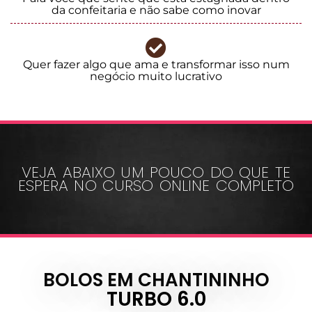
da confeitaria e não sabe como inovar
Quer fazer algo que ama e transformar isso num
negócio muito lucrativo
VEJA ABAIXO UM POUCO DO QUE TE
ESPERA NO CURSO ONLINE COMPLETO
BOLOS EM CHANTININHO
TURBO 6.0