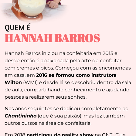
QUEM É
HANNAH BARROS
Hannah Barros iniciou na confeitaria em 2015 e
desde então é apaixonada pela arte de confeitar
com cremes e bicos. Começou com as encomendas
em casa, em
2016 se formou como instrutora
Wilton
(WMI) e desde lá se descobriu dentro da sala
de aula, compartilhando conhecimento e ajudando
pessoas a realizarem seus sonhos.
Nos anos seguintes se dedicou completamente ao
Chantininho
(que é sua paixão), mas fez também
outros cursos na área de confeitaria.
Em 2018
participou do reality show
na GNT “Que