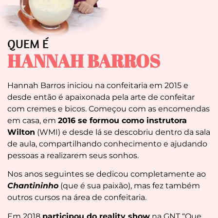
QUEM É
HANNAH BARROS
Hannah Barros iniciou na confeitaria em 2015 e
desde então é apaixonada pela arte de confeitar
com cremes e bicos. Começou com as encomendas
em casa, em
2016 se formou como instrutora
Wilton
(WMI) e desde lá se descobriu dentro da sala
de aula, compartilhando conhecimento e ajudando
pessoas a realizarem seus sonhos.
Nos anos seguintes se dedicou completamente ao
Chantininho
(que é sua paixão), mas fez também
outros cursos na área de confeitaria.
Em 2018
participou do reality show
na GNT “Que