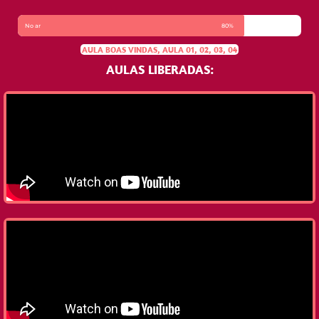
No ar
80%
AULA BOAS VINDAS, AULA 01, 02, 03, 04
AULAS LIBERADAS: