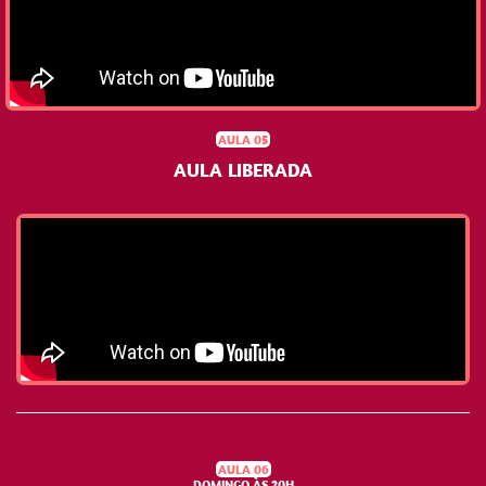
AULA 05
AULA LIBERADA
AULA 06
DOMINGO ÀS 20H