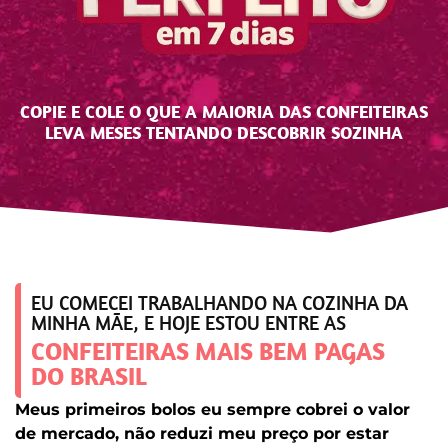
COPIE E COLE O QUE A MAIORIA DAS CONFEITEIRAS
LEVA MESES TENTANDO DESCOBRIR SOZINHA
EU COMECEI TRABALHANDO NA COZINHA DA
MINHA MÃE, E HOJE ESTOU ENTRE AS
CONFEITEIRAS MAIS BEM PAGAS
DO BRASIL
Meus primeiros bolos eu sempre cobrei o valor
de mercado, não reduzi meu preço por estar