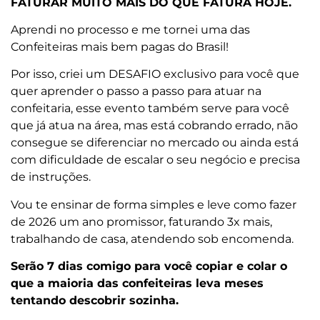
FATURAR MUITO MAIS DO QUE FATURA HOJE.
Aprendi no processo e me tornei uma das
Confeiteiras mais bem pagas do Brasil!
Por isso, criei um DESAFIO exclusivo para você que
quer aprender o passo a passo para atuar na
confeitaria, esse evento também serve para você
que já atua na área, mas está cobrando errado, não
consegue se diferenciar no mercado ou ainda está
com dificuldade de escalar o seu negócio e precisa
de instruções.
Vou te ensinar de forma simples e leve como fazer
de 2026 um ano promissor, faturando 3x mais,
trabalhando de casa, atendendo sob encomenda.
Serão 7 dias comigo para você copiar e colar o
que a maioria das confeiteiras leva meses
tentando descobrir sozinha.