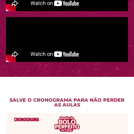
SALVE O CRONOGRAMA PARA NÃO PERDER
AS AULAS