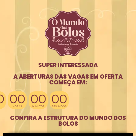
SUPER INTERESSADA
A ABERTURAS DAS VAGAS EM OFERTA
COMEÇA EM:
0
00
00
00
HORAS
MINUTOS
SEGUNDOS
CONFIRA A ESTRUTURA DO MUNDO DOS
BOLOS