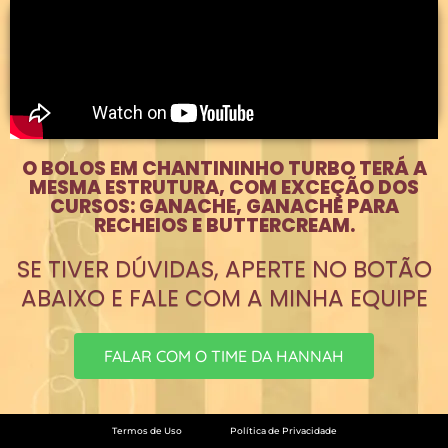
O BOLOS EM CHANTININHO TURBO TERÁ A
MESMA ESTRUTURA, COM EXCEÇÃO DOS
CURSOS: GANACHE, GANACHE PARA
RECHEIOS E BUTTERCREAM.
SE TIVER DÚVIDAS, APERTE NO BOTÃO
ABAIXO E FALE COM A MINHA EQUIPE
FALAR COM O TIME DA HANNAH
Termos de Uso
Política de Privacidade