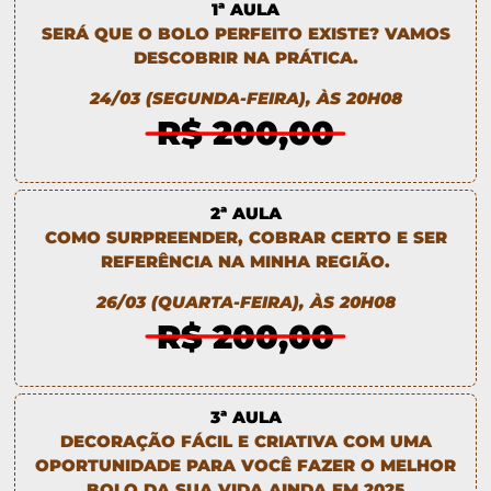
1ª AULA
SERÁ QUE O BOLO PERFEITO EXISTE? VAMOS
DESCOBRIR NA PRÁTICA.
24/03 (SEGUNDA-FEIRA), ÀS 20H08
R$ 200,00
2ª AULA
COMO SURPREENDER, COBRAR CERTO E SER
REFERÊNCIA NA MINHA REGIÃO.
26/03 (QUARTA-FEIRA), ÀS 20H08
R$ 200,00
3ª AULA
DECORAÇÃO FÁCIL E CRIATIVA COM UMA
OPORTUNIDADE PARA VOCÊ FAZER O MELHOR
BOLO DA SUA VIDA AINDA EM 2025