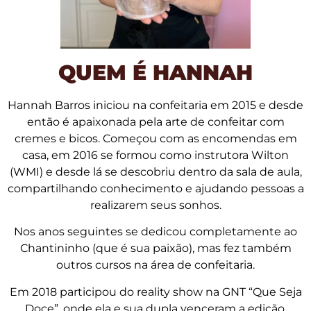
QUEM É HANNAH
Hannah Barros iniciou na confeitaria em 2015 e desde
então é apaixonada pela arte de confeitar com
cremes e bicos. Começou com as encomendas em
casa, em 2016 se formou como instrutora Wilton
(WMI) e desde lá se descobriu dentro da sala de aula,
compartilhando conhecimento e ajudando pessoas a
realizarem seus sonhos.
Nos anos seguintes se dedicou completamente ao
Chantininho (que é sua paixão), mas fez também
outros cursos na área de confeitaria.
Em 2018 participou do reality show na GNT “Que Seja
Doce”, onde ela e sua dupla venceram a edição.