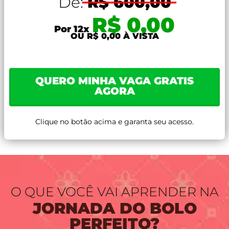
De:
R$ 600,00
R$ 0,00
Por 12x
OU R$ 0,00 À VISTA
QUERO MINHA VAGA GRATIS
AGORA
Clique no botão acima e garanta seu acesso.
O QUE VOCÊ VAI APRENDER NA
JORNADA DO BOLO
PERFEITO?