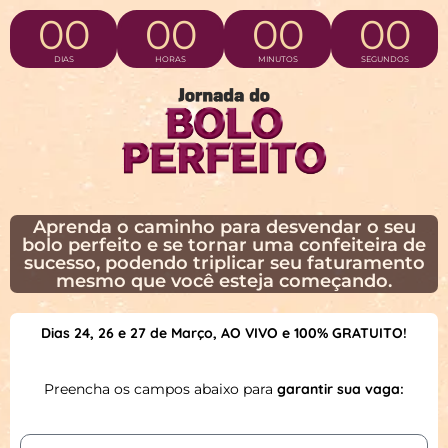
00
00
00
00
DIAS
HORAS
MINUTOS
SEGUNDOS
Aprenda o caminho para desvendar o seu
bolo perfeito e se tornar uma confeiteira de
sucesso, podendo triplicar seu faturamento
mesmo que você esteja começando.
Dias 24, 26 e 27
de Março, AO VIVO e 100% GRATUITO!
Preencha os campos abaixo para
garantir sua vaga: