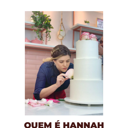
QUEM É HANNAH