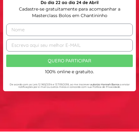
Do dia 22 ao dia 24 de Abril
Cadastre-se gratuitamente para acompanhar a
Masterclass Bolos em Chantininho
QUERO PARTICIPAR
100% online e gratuito.
De acordo com as Leis 12.965/2014 e 13.709/2018, ao me inscrever
autorizo Hannah Barros
a enviar
notificações por e-mail ou outros meios e concordo com sua Política de Privacidade.