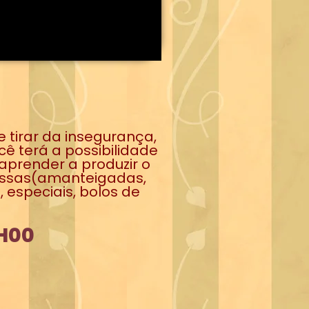
tirar da insegurança,
ê terá a possibilidade
aprender a produzir o
massas(amanteigadas,
 especiais, bolos de
7H00