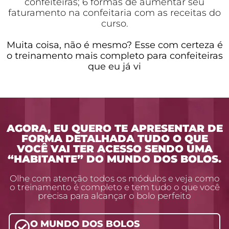
confeiteiras; 6 formas de aumentar seu
faturamento na confeitaria com as receitas do
curso.
Muita coisa, não é mesmo? Esse com certeza é
o treinamento mais completo para confeiteiras
que eu já vi
AGORA, EU QUERO TE APRESENTAR DE
FORMA DETALHADA TUDO O QUE
VOCÊ VAI TER ACESSO SENDO UMA
“HABITANTE” DO MUNDO DOS BOLOS.
Olhe com atenção todos os módulos e veja como
o treinamento é completo e tem tudo o que você
precisa para alcançar o bolo perfeito
O MUNDO DOS BOLOS