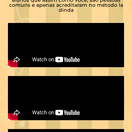
alunos que assim como você, são pessoas
comuns e apenas acreditaram no método la
dinda