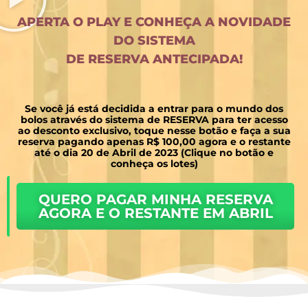
APERTA O PLAY E CONHEÇA A NOVIDADE
DO SISTEMA
DE RESERVA ANTECIPADA!
Se você já está decidida a entrar para o mundo dos
bolos através do sistema de RESERVA para ter acesso
ao desconto exclusivo, toque nesse botão e faça a sua
reserva pagando apenas R$ 100,00 agora e o restante
até o dia 20 de Abril de 2023 (Clique no botão e
conheça os lotes)
QUERO PAGAR MINHA RESERVA
AGORA E O RESTANTE EM ABRIL