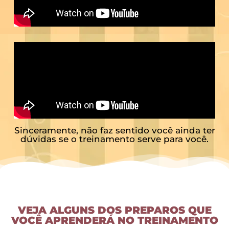
Sinceramente, não faz sentido você ainda ter
dúvidas se o treinamento serve para você.
VEJA ALGUNS DOS PREPAROS QUE
VOCÊ APRENDERÁ NO TREINAMENTO