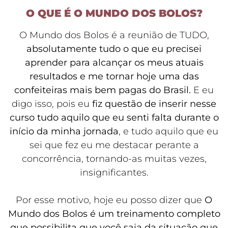
O QUE É O MUNDO DOS BOLOS?
O Mundo dos Bolos é a reunião de TUDO,
absolutamente tudo o que eu precisei
aprender para alcançar os meus atuais
resultados e me tornar hoje uma das
confeiteiras mais bem pagas do Brasil.
E eu
digo isso, pois eu
fiz questão de inserir nesse
curso tudo aquilo que eu senti falta durante o
início da minha jornada
, e tudo aquilo que eu
sei que fez eu me destacar perante a
concorrência, tornando-as muitas vezes,
insignificantes.
Por esse motivo, hoje eu posso dizer que
O
Mundo dos Bolos é um treinamento completo
que possibilita que você saia da situação que