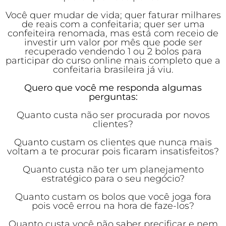
Você quer mudar de vida; quer faturar milhares
de reais com a confeitaria; quer ser uma
confeiteira renomada, mas está com receio de
investir um valor por mês que pode ser
recuperado vendendo 1 ou 2 bolos para
participar do curso online mais completo que a
confeitaria brasileira já viu.
Quero que você me responda algumas
perguntas:
Quanto custa não ser procurada por novos
clientes?
Quanto custam os clientes que nunca mais
voltam a te procurar pois ficaram insatisfeitos?
Quanto custa não ter um planejamento
estratégico para o seu negócio?
Quanto custam os bolos que você joga fora
pois você errou na hora de faze-los?
Quanto custa você não saber precificar e nem