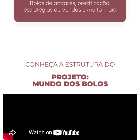
Bolos de andares, precificação,
estratégias de vendas e muito mais!
CONHEÇA A ESTRUTURA DO
PROJETO:
MUNDO DOS BOLOS