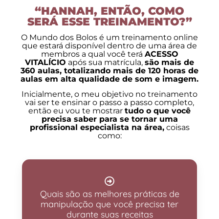
“HANNAH, ENTÃO, COMO
SERÁ ESSE TREINAMENTO?”
O Mundo dos Bolos é um treinamento online
que estará disponível dentro de uma área de
membros a qual você terá
ACESSO
VITALÍCIO
após sua matrícula,
são mais de
360 aulas, totalizando mais de 120 horas de
aulas em alta qualidade de som e imagem.
Inicialmente, o meu objetivo no treinamento
vai ser te ensinar o passo a passo completo,
então eu vou te mostrar
tudo o que você
precisa saber para se tornar uma
profissional especialista na área,
coisas
como:
Quais são as melhores práticas de
manipulação que você precisa ter
durante suas receitas