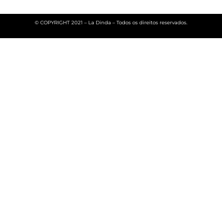
© COPYRIGHT 2021 – La Dinda – Todos os direitos reservados.