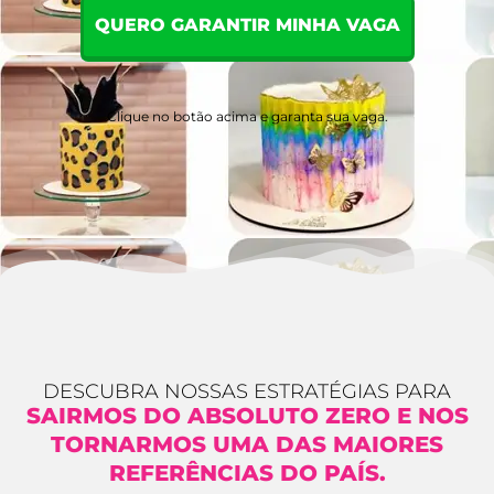
QUERO GARANTIR MINHA VAGA
Clique no botão acima e garanta sua vaga.
DESCUBRA NOSSAS ESTRATÉGIAS PARA
SAIRMOS DO ABSOLUTO ZERO E NOS
TORNARMOS UMA DAS MAIORES
REFERÊNCIAS DO PAÍS.