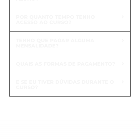
POR QUANTO TEMPO TENHO
ACESSO AO CURSO?
TENHO QUE PAGAR ALGUMA
MENSALIDADE?
QUAIS AS FORMAS DE PAGAMENTO?
E SE EU TIVER DÚVIDAS DURANTE O
CURSO?