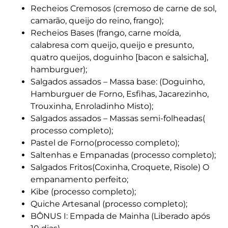
Recheios Cremosos (cremoso de carne de sol,
camarão, queijo do reino, frango);
Recheios Bases (frango, carne moída,
calabresa com queijo, queijo e presunto,
quatro queijos, doguinho [bacon e salsicha],
hamburguer);
Salgados assados – Massa base: (Doguinho,
Hamburguer de Forno, Esfihas, Jacarezinho,
Trouxinha, Enroladinho Misto);
Salgados assados – Massas semi-folheadas(
processo completo);
Pastel de Forno(processo completo);
Saltenhas e Empanadas (processo completo);
Salgados Fritos(Coxinha, Croquete, Risole) O
empanamento perfeito;
Kibe (processo completo);
Quiche Artesanal (processo completo);
BÔNUS I: Empada de Mainha
(Liberado após