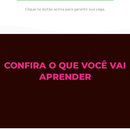
Clique no botão acima para garantir sua vaga.
CONFIRA O QUE VOCÊ VAI
APRENDER