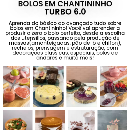
BOLOS EM CHANTININHO
TURBO 6.0
Aprenda do básico ao avançado tudo sobre
bolos em Chantininho! Você vai aprender a
produzir o zero o bolo perfeito, desde a escolha
dos utensílios, passando pela produção de
massas(amanteigadas, pão de ló e chifon),
recheios, prensagem e estruturação, com
decorações clássicas, especiais, bolos de
andares e muito mais!