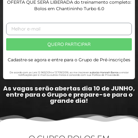
OFERTA
QUE SERÁ LIBERADA do treinamento completo:
Bolos em Chantininho Turbo 6.0
QUERO PARTICIPAR
Cadastre-se agora e entre para o Grupo de Pré-inscrições
De acordo com as Leis 12.965/2014 e 13.709/2018, ao me inscrever
autorizo Hannah Barros
a enviar
notificações por e-mail ou outros meios e concordo com sua Política de Privacidade.
As vagas serão abertas dia 10 de JUNHO,
entre para o Grupo e prepare-se para o
grande dia!