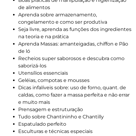
Boas práticas de manipulação e higienização
de alimentos
Aprenda sobre armazenamento,
congelamento e como ser produtiva
Seja livre, aprenda as funções dos ingredientes
na teoria e na prática
Aprenda Massas: amanteigadas, chiffon e Pão
de ló
Recheios super saborosos e descubra como
saborizá-los
Utensílios essenciais
Geléias, compotas e mousses
Dicas infalíveis sobre: uso de forno, quant. de
caldas, como fazer a massa perfeita e não errar
e muito mais
Prensagem e estruturação
Tudo sobre Chantininho e Chantilly
Espatulado perfeito
Esculturas e técnicas especiais