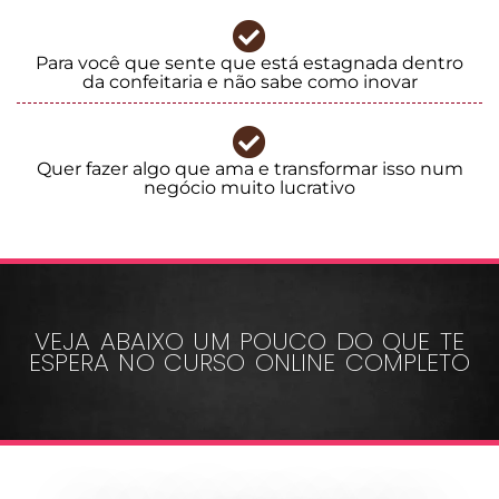
Para você que sente que está estagnada dentro
da confeitaria e não sabe como inovar
Quer fazer algo que ama e transformar isso num
negócio muito lucrativo
VEJA ABAIXO UM POUCO DO QUE TE
ESPERA NO CURSO ONLINE COMPLETO