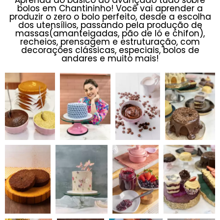
Aprenda do básico ao avançado tudo sobre
bolos em Chantininho! Você vai aprender a
produzir o zero o bolo perfeito, desde a escolha
dos utensílios, passando pela produção de
massas(amanteigadas, pão de ló e chifon),
recheios, prensagem e estruturação, com
decorações clássicas, especiais, bolos de
andares e muito mais!