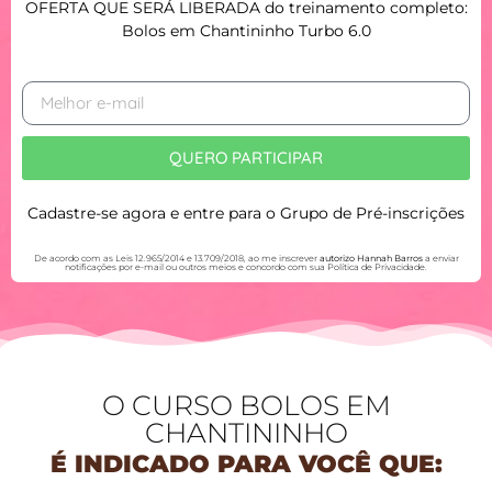
OFERTA
QUE SERÁ LIBERADA do treinamento completo:
Bolos em Chantininho Turbo 6.0
QUERO PARTICIPAR
Cadastre-se agora e entre para o Grupo de Pré-inscrições
De acordo com as Leis 12.965/2014 e 13.709/2018, ao me inscrever
autorizo Hannah Barros
a enviar
notificações por e-mail ou outros meios e concordo com sua Política de Privacidade.
O CURSO BOLOS EM
CHANTININHO
É INDICADO PARA VOCÊ QUE: