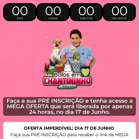
00
00
00
00
DIAS
HORAS
MINUTOS
SEGUNDOS
Faça a sua PRÉ INSCRIÇÃO e tenha acesso a
MEGA OFERTA que será liberada por apenas
24 horas, no dia 17 de Junho.
OFERTA IMPERDÍVEL: DIA 17 DE JUNHO
Faça sua PRÉ-INSCRIÇÃO para receber o link da MEGA