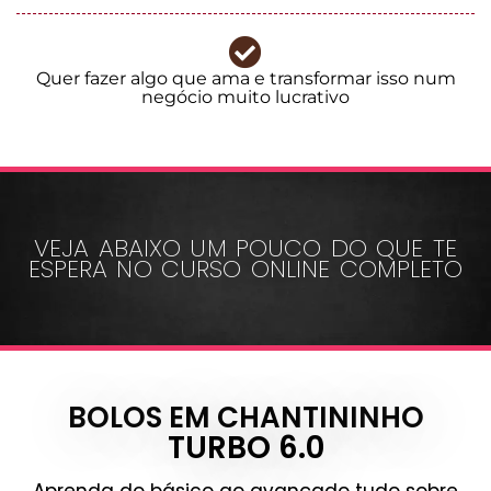
Quer fazer algo que ama e transformar isso num
negócio muito lucrativo
VEJA ABAIXO UM POUCO DO QUE TE
ESPERA NO CURSO ONLINE COMPLETO
BOLOS EM CHANTININHO
TURBO 6.0