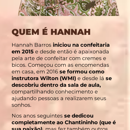
QUEM É HANNAH
Hannah Barros
iniciou na confeitaria
em 2015
e desde então é apaixonada
pela arte de confeitar com cremes e
bicos. Começou com as encomendas
em casa, em 2016
se formou como
instrutora Wilton (WMI)
e desde lá
se
descobriu dentro da sala de aula,
compartilhando conhecimento e
ajudando pessoas a realizarem seus
sonhos.
Nos anos seguintes
se dedicou
completamente ao Chantininho (que é
sua paixão),
mas fez também outros