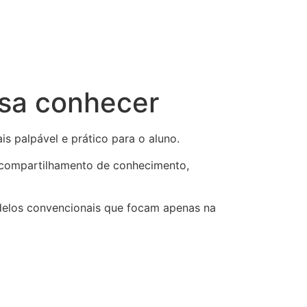
isa conhecer
s palpável e prático para o aluno.
 compartilhamento de conhecimento,
delos convencionais que focam apenas na