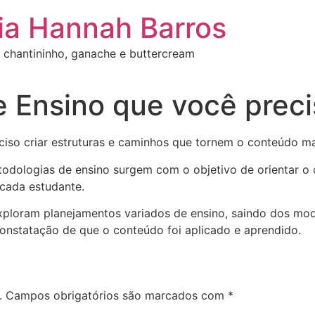
ia Hannah Barros
 chantininho, ganache e buttercream
e Ensino que você prec
so criar estruturas e caminhos que tornem o conteúdo mai
odologias de ensino surgem com o objetivo de orientar o
cada estudante.
xploram planejamentos variados de ensino, saindo dos mo
onstatação de que o conteúdo foi aplicado e aprendido.
.
Campos obrigatórios são marcados com
*