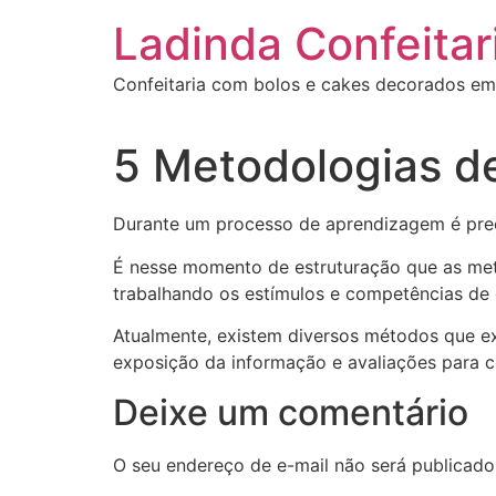
Ir
Ladinda Confeitar
para
o
Confeitaria com bolos e cakes decorados em
conteúdo
5 Metodologias d
Durante um processo de aprendizagem é preci
É nesse momento de estruturação que as met
trabalhando os estímulos e competências de 
Atualmente, existem diversos métodos que e
exposição da informação e avaliações para c
Deixe um comentário
O seu endereço de e-mail não será publicado