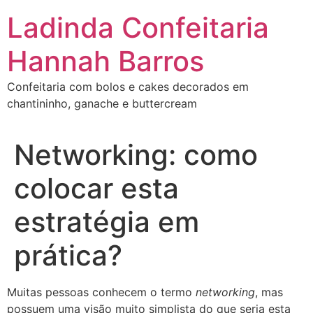
Ir
Ladinda Confeitaria
para
o
Hannah Barros
conteúdo
Confeitaria com bolos e cakes decorados em
chantininho, ganache e buttercream
Networking: como
colocar esta
estratégia em
prática?
Muitas pessoas conhecem o termo
networking
, mas
possuem uma visão muito simplista do que seria esta