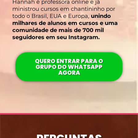
Hannah é professora online e já
ministrou cursos em chantininho por
todo o Brasil, EUA e Europa,
unindo
milhares de alunos em cursos e uma
comunidade de mais de 700 mil
seguidores em seu Instagram.
QUERO ENTRAR PARA O
GRUPO DO WHATSAPP
AGORA