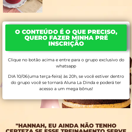
O CONTEÚDO É O QUE PRECISO,
QUERO FAZER MINHA PRÉ
INSCRIÇÃO
Clique no botão acima e entre para o grupo exclusivo do
whatsapp
DIA 10/06(uma terça-feira) às 20h, se você estiver dentro
do grupo você se tornará Aluna La Dinda e poderá ter
acesso a um mega bônus!
"HANNAH, EU AINDA NÃO TENHO
CERTEZA SE ESSE TREINAMENTO SERVE