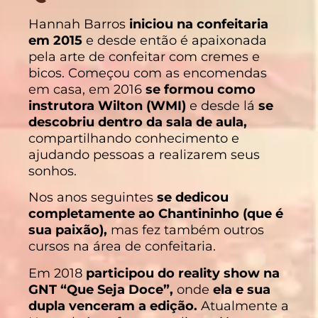
Hannah Barros
iniciou na confeitaria
em 2015
e desde então é apaixonada
pela arte de confeitar com cremes e
bicos. Começou com as encomendas
em casa, em 2016
se formou como
instrutora Wilton (WMI)
e desde lá
se
descobriu dentro da sala de aula,
compartilhando conhecimento e
ajudando pessoas a realizarem seus
sonhos.
Nos anos seguintes
se dedicou
completamente ao Chantininho (que é
sua paixão),
mas fez também outros
cursos na área de confeitaria.
Em 2018
participou do reality show na
GNT “Que Seja Doce”,
onde
ela e sua
dupla venceram a edição.
Atualmente a