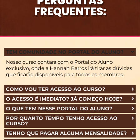
PERGUNTAS
FREQUENTES:
TEM COMUNIDADE NO PORTAL DO ALUNO?
Nosso curso contará com o Portal do Aluno
exclusivo, onde a Hannah Barros irá tirar as dúvidas
que ficarão disponíveis para todos os membros.
COMO VOU TER ACESSO AO CURSO?
O ACESSO É IMEDIATO? JÁ COMEÇO HOJE?
O QUE TEM NESSE PORTAL DO ALUNO?
POR QUANTO TEMPO TENHO ACESSO AO
CURSO?
TENHO QUE PAGAR ALGUMA MENSALIDADE?