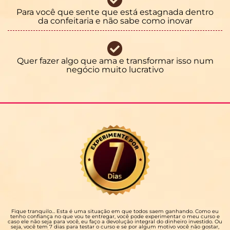
Para você que sente que está estagnada dentro
da confeitaria e não sabe como inovar
Quer fazer algo que ama e transformar isso num
negócio muito lucrativo
Fique tranquilo… Esta é uma situação em que todos saem ganhando. Como eu
tenho confiança no que vou te entregar, você pode experimentar o meu curso e
caso ele não seja para você, eu faço a devolução integral do dinheiro investido. Ou
seja, você tem 7 dias para testar o curso e se por algum motivo você não gostar,