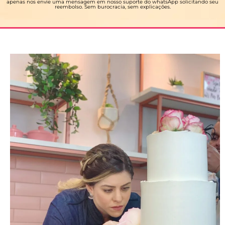
apenas nos envie uma mensagem em nosso suporte do whatsApp solicitando seu
reembolso. Sem burocracia, sem explicações.